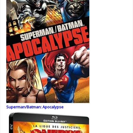
Superman/Batman: Apocalypse