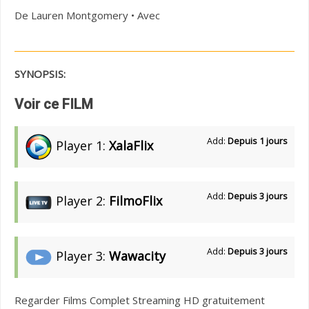
De Lauren Montgomery • Avec
SYNOPSIS:
Voir ce FILM
Add:
Depuis 1 jours
Player 1:
XalaFlix
Add:
Depuis 3 jours
Player 2:
FilmoFlix
Add:
Depuis 3 jours
Player 3:
Wawacity
Regarder Films Complet Streaming HD gratuitement