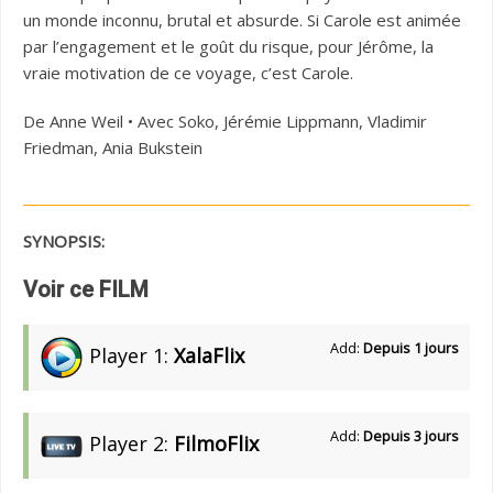
un monde inconnu, brutal et absurde. Si Carole est animée
par l’engagement et le goût du risque, pour Jérôme, la
vraie motivation de ce voyage, c’est Carole.
De Anne Weil • Avec Soko, Jérémie Lippmann, Vladimir
Friedman, Ania Bukstein
SYNOPSIS:
Voir ce FILM
Add:
Depuis 1 jours
Player 1:
XalaFlix
Add:
Depuis 3 jours
Player 2:
FilmoFlix