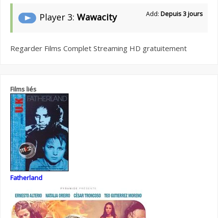
Add:
Depuis 3 jours
Player 3:
Wawacity
Regarder Films Complet Streaming HD gratuitement
Films liés
Fatherland