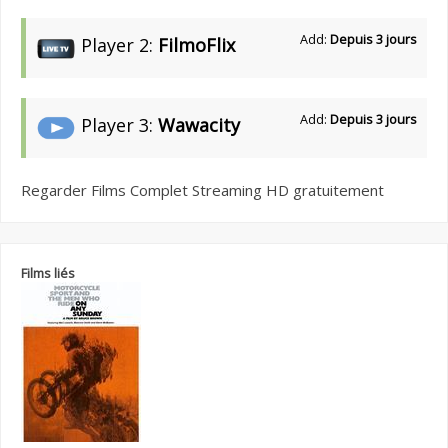
Add:
Depuis 3 jours
Player 2:
FilmoFlix
Add:
Depuis 3 jours
Player 3:
Wawacity
Regarder Films Complet Streaming HD gratuitement
Films liés