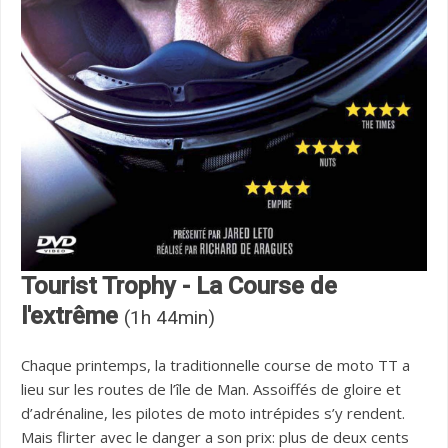
Tourist Trophy - La Course de
l'extrême
(1h 44min)
Chaque printemps, la traditionnelle course de moto TT a
lieu sur les routes de l’île de Man. Assoiffés de gloire et
d’adrénaline, les pilotes de moto intrépides s’y rendent.
Mais flirter avec le danger a son prix: plus de deux cents