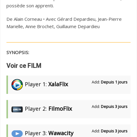
possède son apprenti.
De Alain Corneau • Avec Gérard Depardieu, Jean-Pierre
Marielle, Anne Brochet, Guillaume Depardieu
SYNOPSIS:
Voir ce FILM
Add:
Depuis 1 jours
Player 1:
XalaFlix
Add:
Depuis 3 jours
Player 2:
FilmoFlix
Add:
Depuis 3 jours
Player 3:
Wawacity