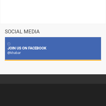
SOCIAL MEDIA
JOIN US ON FACEBOOK
@khabar