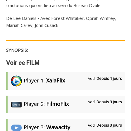
tractations qui ont lieu au sein du Bureau Ovale.
De Lee Daniels • Avec Forest Whitaker, Oprah Winfrey,
Mariah Carey, John Cusack
SYNOPSIS:
Voir ce FILM
Add:
Depuis 1 jours
Player 1:
XalaFlix
Add:
Depuis 3 jours
Player 2:
FilmoFlix
Add:
Depuis 3 jours
Player 3:
Wawacity