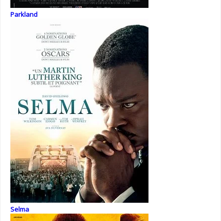
Parkland
Selma