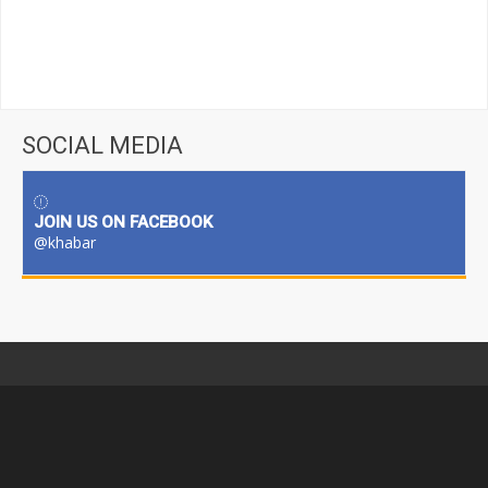
SOCIAL MEDIA
JOIN US ON FACEBOOK
@khabar