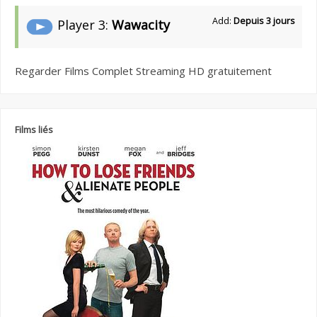
Add:
Depuis 3 jours
Player 3:
Wawacity
Regarder Films Complet Streaming HD gratuitement
Films liés