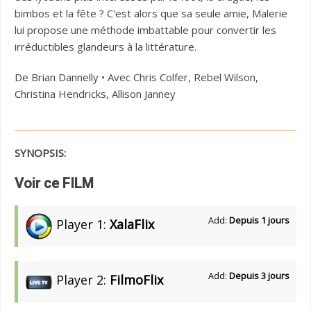
bimbos et la fête ? C'est alors que sa seule amie, Malerie
lui propose une méthode imbattable pour convertir les
irréductibles glandeurs à la littérature.
De Brian Dannelly • Avec Chris Colfer, Rebel Wilson,
Christina Hendricks, Allison Janney
SYNOPSIS:
Voir ce FILM
Add:
Depuis 1 jours
Player 1:
XalaFlix
Add:
Depuis 3 jours
Player 2:
FilmoFlix