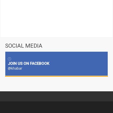
SOCIAL MEDIA
JOIN US ON FACEBOOK
@khabar