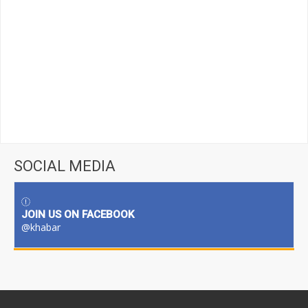
SOCIAL MEDIA
JOIN US ON FACEBOOK
@khabar