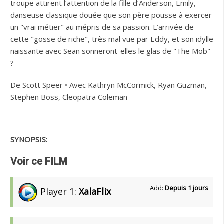
troupe attirent l’attention de la fille d’Anderson, Emily,
danseuse classique douée que son père pousse à exercer
un "vrai métier" au mépris de sa passion. L’arrivée de
cette "gosse de riche", très mal vue par Eddy, et son idylle
naissante avec Sean sonneront-elles le glas de "The Mob"
?
De Scott Speer • Avec Kathryn McCormick, Ryan Guzman,
Stephen Boss, Cleopatra Coleman
SYNOPSIS:
Voir ce FILM
Add:
Depuis 1 jours
Player 1:
XalaFlix