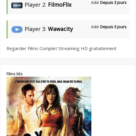
Add:
Depuis 3 jours
Player 2:
FilmoFlix
Add:
Depuis 3 jours
Player 3:
Wawacity
Regarder Films Complet Streaming HD gratuitement
Films liés