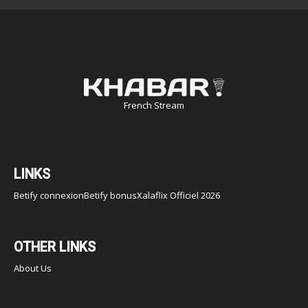
French Stream
LINKS
Betify connexion
Betify bonus
Xalaflix Officiel 2026
OTHER LINKS
About Us