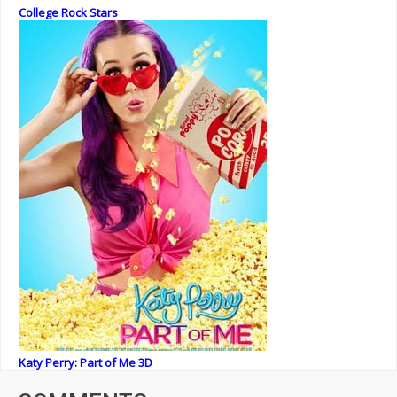
College Rock Stars
Katy Perry: Part of Me 3D