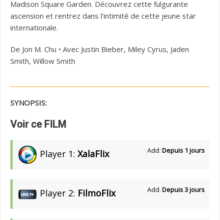
Madison Square Garden. Découvrez cette fulgurante
ascension et rentrez dans l’intimité de cette jeune star
internationale.
De Jon M. Chu • Avec Justin Bieber, Miley Cyrus, Jaden
Smith, Willow Smith
SYNOPSIS:
Voir ce FILM
Add:
Depuis 1 jours
Player 1:
XalaFlix
Add:
Depuis 3 jours
Player 2:
FilmoFlix