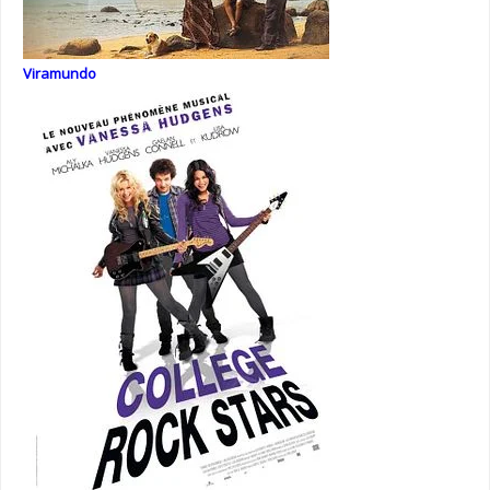
Viramundo