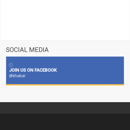
SOCIAL MEDIA
JOIN US ON FACEBOOK
@khabar