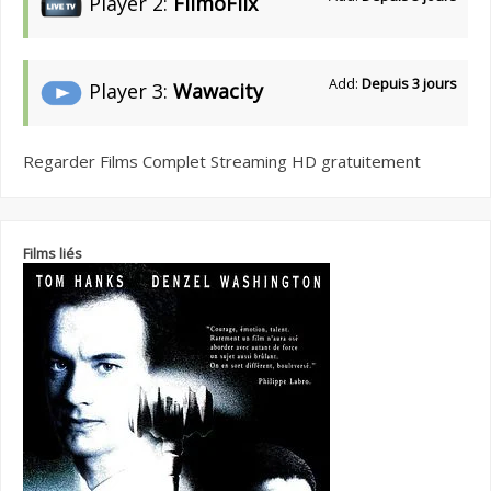
Player 2:
FilmoFlix
Add:
Depuis 3 jours
Player 3:
Wawacity
Regarder Films Complet Streaming HD gratuitement
Films liés