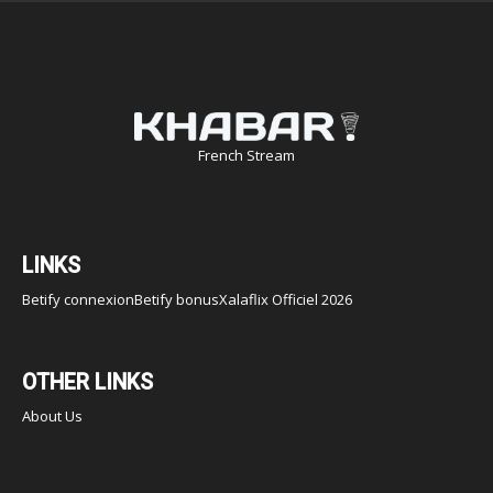
French Stream
LINKS
Betify connexion
Betify bonus
Xalaflix Officiel 2026
OTHER LINKS
About Us