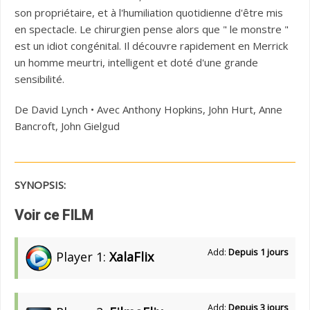
son propriétaire, et à l'humiliation quotidienne d'être mis
en spectacle. Le chirurgien pense alors que " le monstre "
est un idiot congénital. Il découvre rapidement en Merrick
un homme meurtri, intelligent et doté d'une grande
sensibilité.
De David Lynch • Avec Anthony Hopkins, John Hurt, Anne
Bancroft, John Gielgud
SYNOPSIS:
Voir ce FILM
Add:
Depuis 1 jours
Player 1:
XalaFlix
Add:
Depuis 3 jours