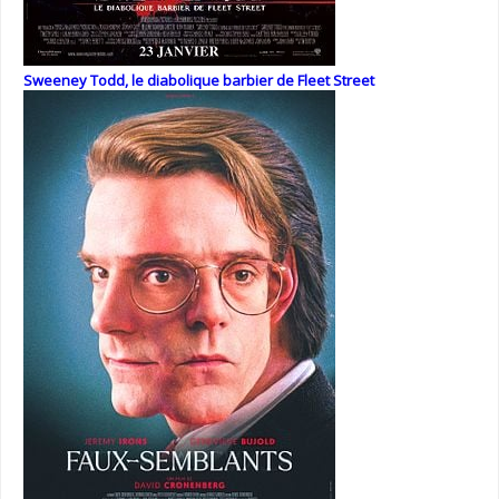
Sweeney Todd, le diabolique barbier de Fleet Street