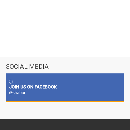
SOCIAL MEDIA
JOIN US ON FACEBOOK
@khabar