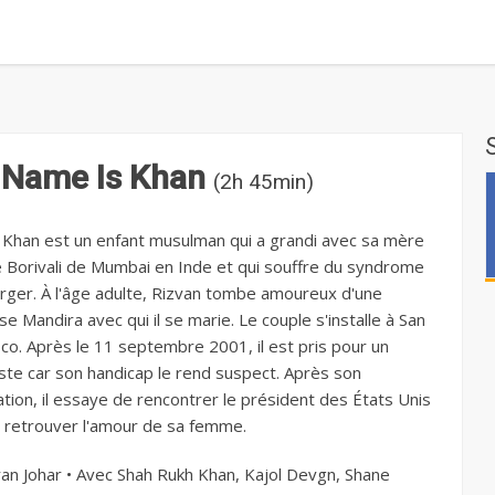
 Name Is Khan
(2h 45min)
 Khan est un enfant musulman qui a grandi avec sa mère
e Borivali de Mumbai en Inde et qui souffre du syndrome
rger. À l'âge adulte, Rizvan tombe amoureux d'une
se Mandira avec qui il se marie. Le couple s'installe à San
sco. Après le 11 septembre 2001, il est pris pour un
iste car son handicap le rend suspect. Après son
ation, il essaye de rencontrer le président des États Unis
e retrouver l'amour de sa femme.
an Johar • Avec Shah Rukh Khan, Kajol Devgn, Shane