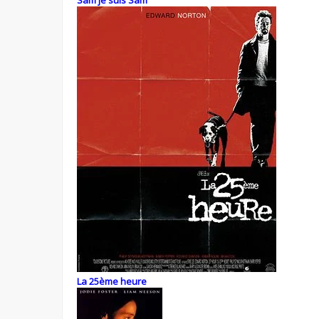
Sam je suis Sam
La 25ème heure