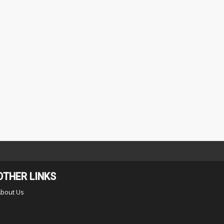
OTHER LINKS
About Us