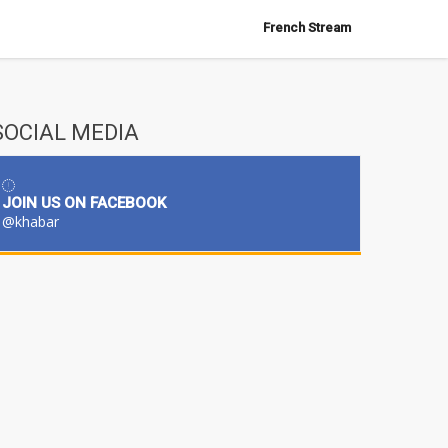
French Stream
SOCIAL MEDIA
JOIN US ON FACEBOOK
@khabar