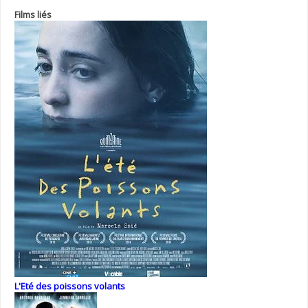
Films liés
L'Eté des poissons volants