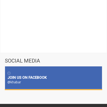
SOCIAL MEDIA
JOIN US ON FACEBOOK
@khabar