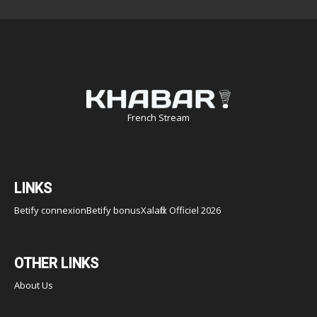
French Stream
LINKS
Betify connexion
Betify bonus
Xalaflix Officiel 2026
OTHER LINKS
About Us