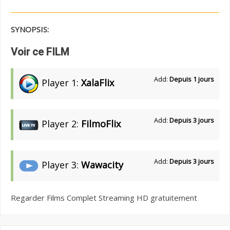
SYNOPSIS:
Voir ce FILM
Add:
Depuis 1 jours
Player 1:
XalaFlix
Add:
Depuis 3 jours
Player 2:
FilmoFlix
Add:
Depuis 3 jours
Player 3:
Wawacity
Regarder Films Complet Streaming HD gratuitement