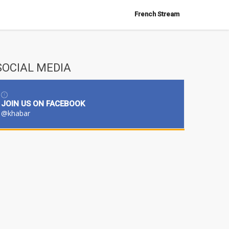
French Stream
SOCIAL MEDIA
JOIN US ON FACEBOOK
@khabar