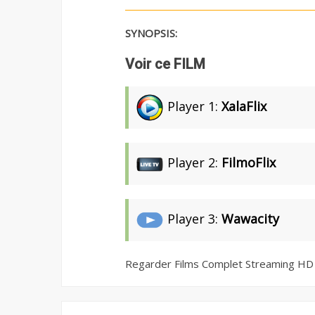
SYNOPSIS:
Voir ce FILM
Player 1:
XalaFlix
Player 2:
FilmoFlix
Player 3:
Wawacity
Regarder Films Complet Streaming HD