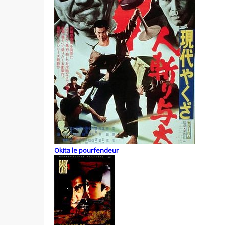
Okita le pourfendeur