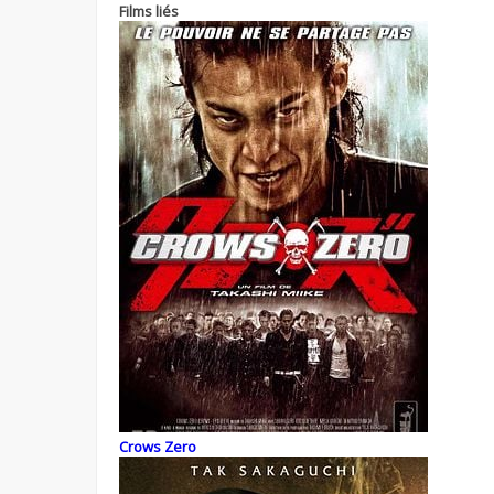
Films liés
Crows Zero