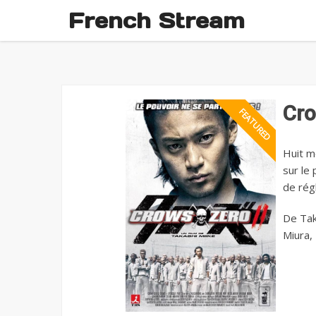
French Stream
Cro
Huit m
sur le 
de régl
De Tak
Miura,