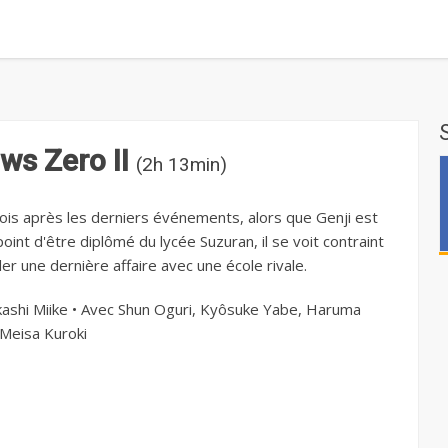
ws Zero II
(2h 13min)
ois après les derniers événements, alors que Genji est
point d'être diplômé du lycée Suzuran, il se voit contraint
er une dernière affaire avec une école rivale.
ashi Miike • Avec Shun Oguri, Kyôsuke Yabe, Haruma
 Meisa Kuroki