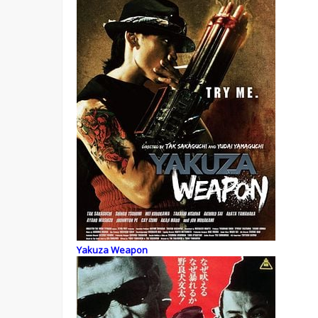
Yakuza Weapon