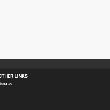
OTHER LINKS
About Us