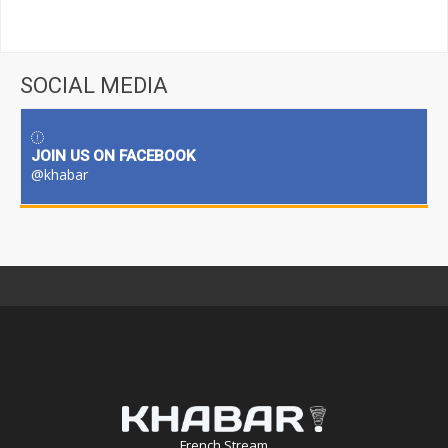
SOCIAL MEDIA
JOIN US ON FACEBOOK
@khabar
French Stream