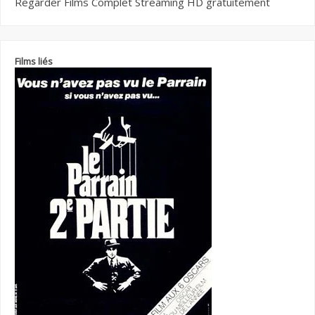
Regarder Films Complet Streaming HD gratuitement
Films liés