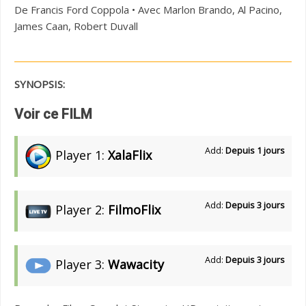
De Francis Ford Coppola • Avec Marlon Brando, Al Pacino,
James Caan, Robert Duvall
SYNOPSIS:
Voir ce FILM
Add:
Depuis 1 jours
Player 1:
XalaFlix
Add:
Depuis 3 jours
Player 2:
FilmoFlix
Add:
Depuis 3 jours
Player 3:
Wawacity