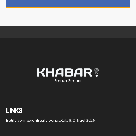
French Stream
LINKS
Betify connexion
Betify bonus
Xalaflix Officiel 2026