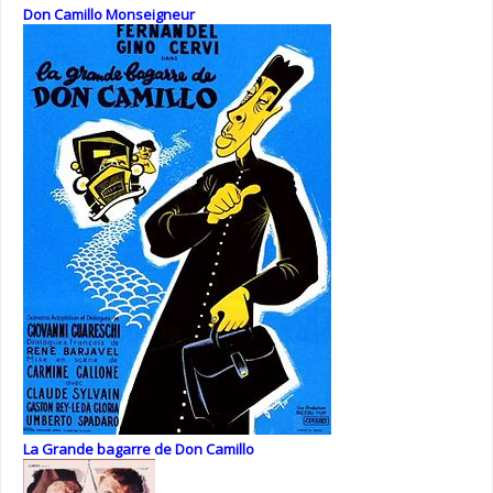
Don Camillo Monseigneur
La Grande bagarre de Don Camillo