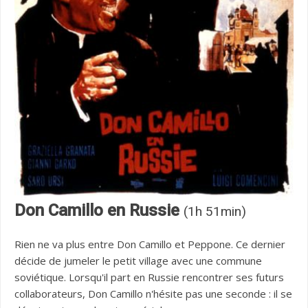
Don Camillo en Russie
(1h 51min)
Rien ne va plus entre Don Camillo et Peppone. Ce dernier
décide de jumeler le petit village avec une commune
soviétique. Lorsqu'il part en Russie rencontrer ses futurs
collaborateurs, Don Camillo n'hésite pas une seconde : il se