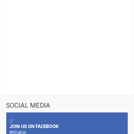
SOCIAL MEDIA
JOIN US ON FACEBOOK
@khabar