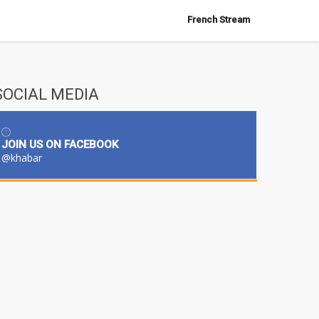
French Stream
SOCIAL MEDIA
JOIN US ON FACEBOOK
@khabar