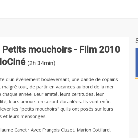
 Petits mouchoirs - Film 2010
lloCiné
(2h 34min)
uite d'un événement bouleversant, une bande de copains
, malgré tout, de partir en vacances au bord de la mer
chaque année. Leur amitié, leurs certitudes, leur
lité, leurs amours en seront ébranlées. Ils vont enfin
lever les "petits mouchoirs" qu'ils ont posés sur leurs
s et leurs mensonges.
llaume Canet • Avec François Cluzet, Marion Cotillard,