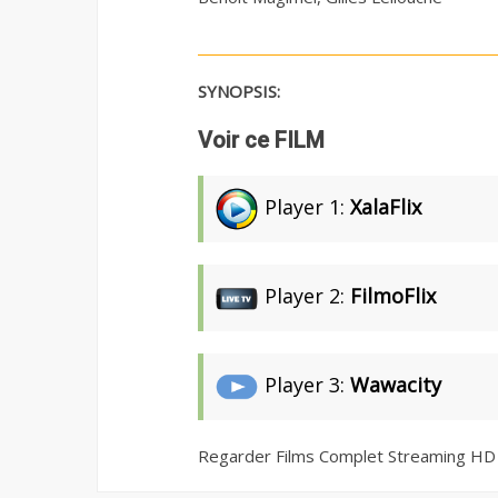
SYNOPSIS:
Voir ce FILM
Player 1:
XalaFlix
Player 2:
FilmoFlix
Player 3:
Wawacity
Regarder Films Complet Streaming HD