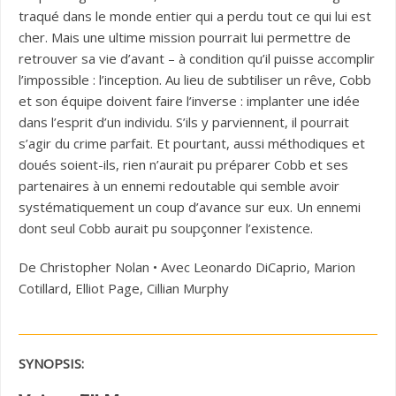
traqué dans le monde entier qui a perdu tout ce qui lui est
cher. Mais une ultime mission pourrait lui permettre de
retrouver sa vie d’avant – à condition qu’il puisse accomplir
l’impossible : l’inception. Au lieu de subtiliser un rêve, Cobb
et son équipe doivent faire l’inverse : implanter une idée
dans l’esprit d’un individu. S’ils y parviennent, il pourrait
s’agir du crime parfait. Et pourtant, aussi méthodiques et
doués soient-ils, rien n’aurait pu préparer Cobb et ses
partenaires à un ennemi redoutable qui semble avoir
systématiquement un coup d’avance sur eux. Un ennemi
dont seul Cobb aurait pu soupçonner l’existence.
De Christopher Nolan • Avec Leonardo DiCaprio, Marion
Cotillard, Elliot Page, Cillian Murphy
SYNOPSIS: