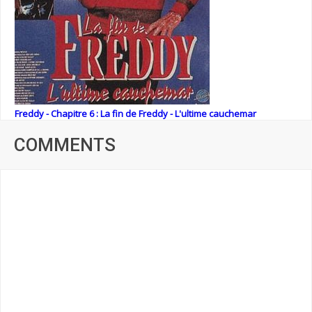
Freddy - Chapitre 6 : La fin de Freddy - L'ultime cauchemar
COMMENTS