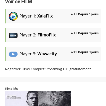
Voir ce FILM
Add:
Depuis 1 jours
Player 1:
XalaFlix
Add:
Depuis 3 jours
Player 2:
FilmoFlix
Add:
Depuis 3 jours
Player 3:
Wawacity
Regarder Films Complet Streaming HD gratuitement
Films liés