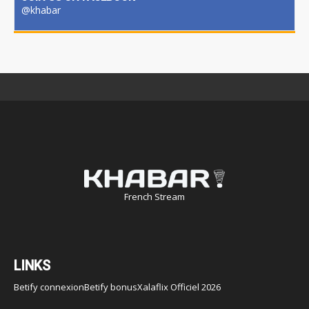
@khabar
French Stream
LINKS
Betify connexion
Betify bonus
Xalaflix Officiel 2026