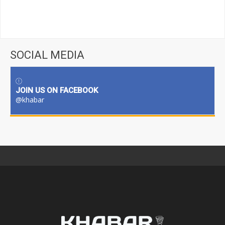
SOCIAL MEDIA
JOIN US ON FACEBOOK
@khabar