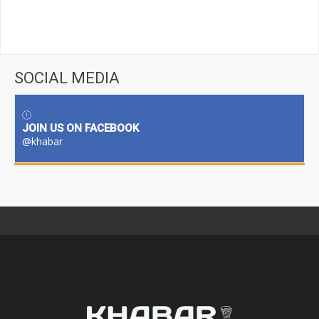
SOCIAL MEDIA
JOIN US ON FACEBOOK
@khabar