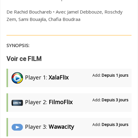
De Rachid Bouchareb • Avec Jamel Debbouze, Roschdy
Zem, Sami Bouajila, Chafia Boudraa
SYNOPSIS:
Voir ce FILM
Add:
Depuis 1 jours
Player 1:
XalaFlix
Add:
Depuis 3 jours
Player 2:
FilmoFlix
Add:
Depuis 3 jours
Player 3:
Wawacity