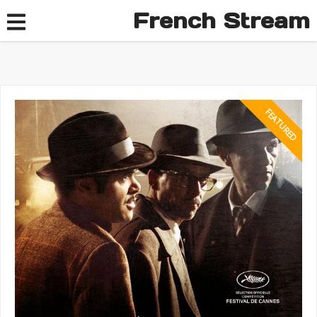
French Stream