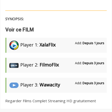
SYNOPSIS:
Voir ce FILM
Add:
Depuis 1 jours
Player 1:
XalaFlix
Add:
Depuis 3 jours
Player 2:
FilmoFlix
Add:
Depuis 3 jours
Player 3:
Wawacity
Regarder Films Complet Streaming HD gratuitement