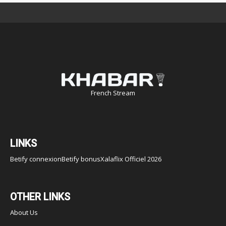
French Stream
LINKS
Betify connexion
Betify bonus
Xalaflix Officiel 2026
OTHER LINKS
About Us