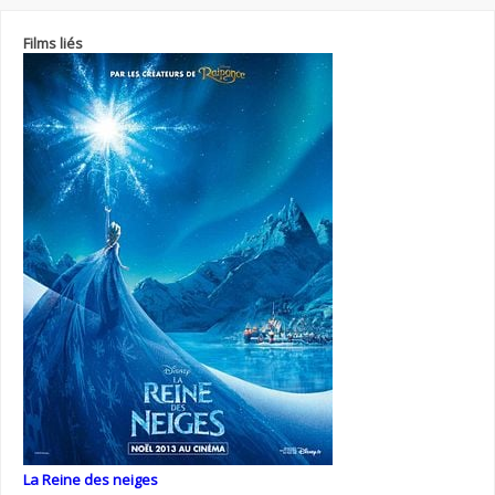
Films liés
La Reine des neiges