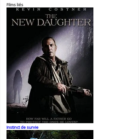
Films liés
Instinct de survie