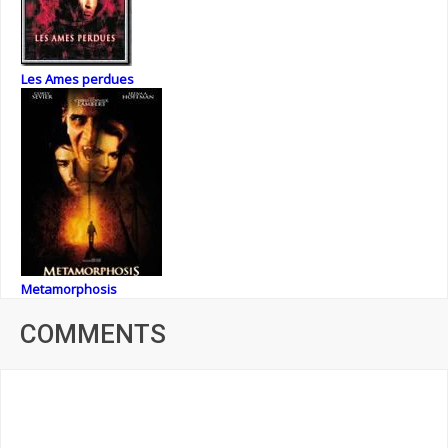
Les Ames perdues
Metamorphosis
COMMENTS