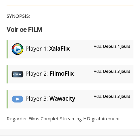
SYNOPSIS:
Voir ce FILM
Add:
Depuis 1 jours
Player 1:
XalaFlix
Add:
Depuis 3 jours
Player 2:
FilmoFlix
Add:
Depuis 3 jours
Player 3:
Wawacity
Regarder Films Complet Streaming HD gratuitement