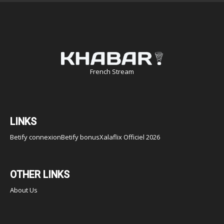
French Stream
LINKS
Betify connexion
Betify bonus
Xalaflix Officiel 2026
OTHER LINKS
About Us