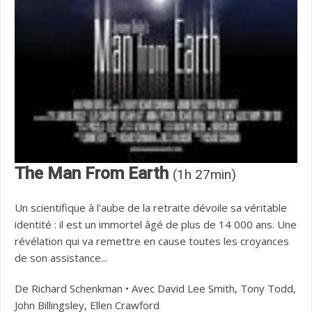
The Man From Earth
(1h 27min)
Un scientifique à l'aube de la retraite dévoile sa véritable
identité : il est un immortel âgé de plus de 14 000 ans. Une
révélation qui va remettre en cause toutes les croyances
de son assistance...
De Richard Schenkman • Avec David Lee Smith, Tony Todd,
John Billingsley, Ellen Crawford