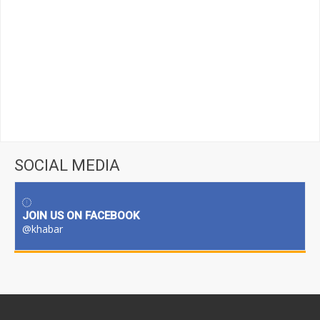
SOCIAL MEDIA
JOIN US ON FACEBOOK
@khabar