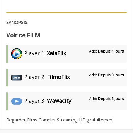
SYNOPSIS:
Voir ce FILM
Add:
Depuis 1 jours
Player 1:
XalaFlix
Add:
Depuis 3 jours
Player 2:
FilmoFlix
Add:
Depuis 3 jours
Player 3:
Wawacity
Regarder Films Complet Streaming HD gratuitement