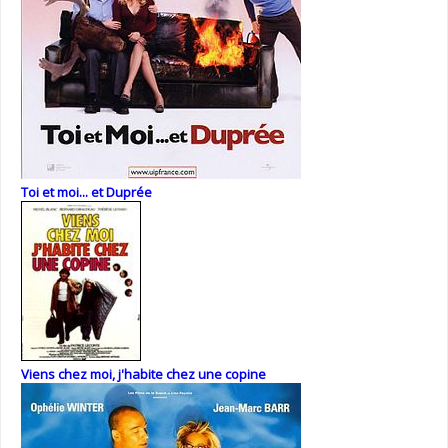
Toi et moi... et Duprée
Viens chez moi, j'habite chez une copine