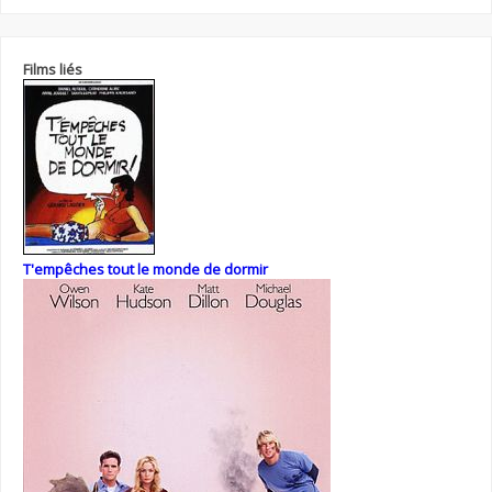
Films liés
T'empêches tout le monde de dormir