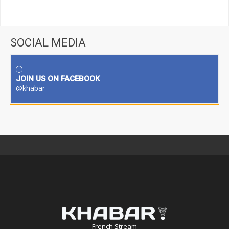
SOCIAL MEDIA
JOIN US ON FACEBOOK
@khabar
French Stream