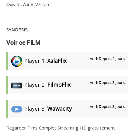
Quivrin, Anne Marivin
SYNOPSIS:
Voir ce FILM
Add:
Depuis 1 jours
Player 1:
XalaFlix
Add:
Depuis 3 jours
Player 2:
FilmoFlix
Add:
Depuis 3 jours
Player 3:
Wawacity
Regarder Films Complet Streaming HD gratuitement