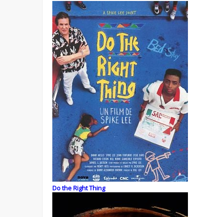
Do the Right Thing