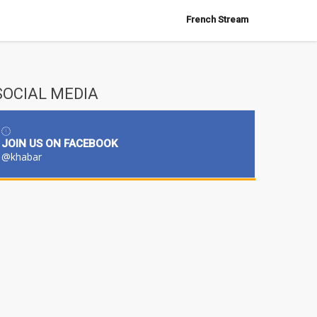
French Stream
SOCIAL MEDIA
JOIN US ON FACEBOOK
@khabar