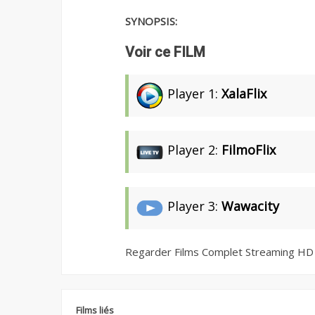
SYNOPSIS:
Voir ce FILM
Player 1:
XalaFlix
Player 2:
FilmoFlix
Player 3:
Wawacity
Regarder Films Complet Streaming HD
Films liés