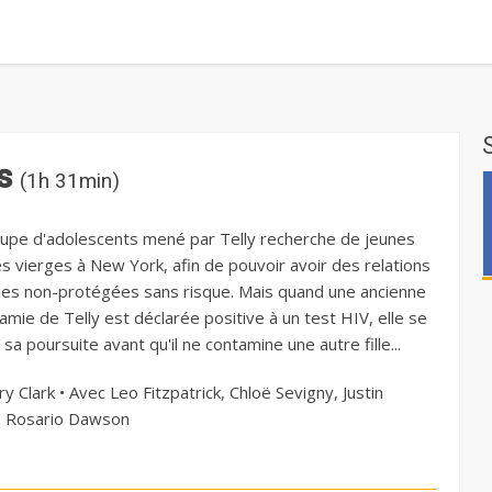
ds
(1h 31min)
upe d'adolescents mené par Telly recherche de jeunes
 vierges à New York, afin de pouvoir avoir des relations
les non-protégées sans risque. Mais quand une ancienne
amie de Telly est déclarée positive à un test HIV, elle se
 sa poursuite avant qu'il ne contamine une autre fille...
y Clark • Avec Leo Fitzpatrick, Chloë Sevigny, Justin
, Rosario Dawson