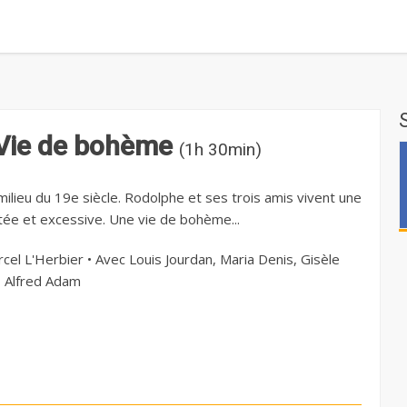
Vie de bohème
(1h 30min)
milieu du 19e siècle. Rodolphe et ses trois amis vivent une
itée et excessive. Une vie de bohème...
cel L'Herbier • Avec Louis Jourdan, Maria Denis, Gisèle
, Alfred Adam