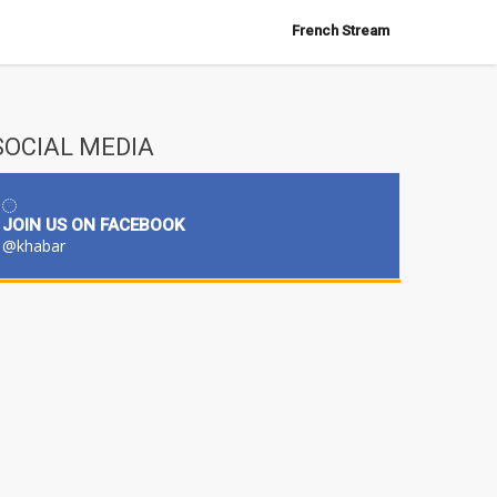
French Stream
SOCIAL MEDIA
JOIN US ON FACEBOOK
@khabar