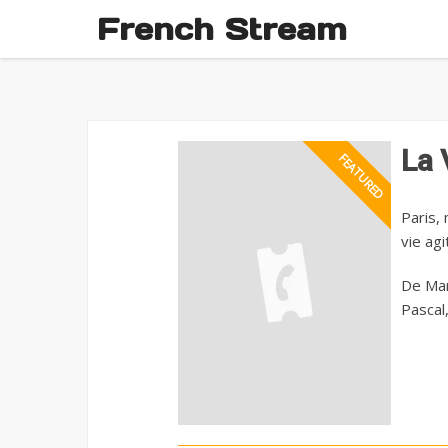
French Stream
La 
Paris, 
vie ag
De Mar
Pascal