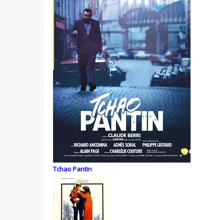
Tchao Pantin