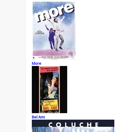
More
Bel Ami