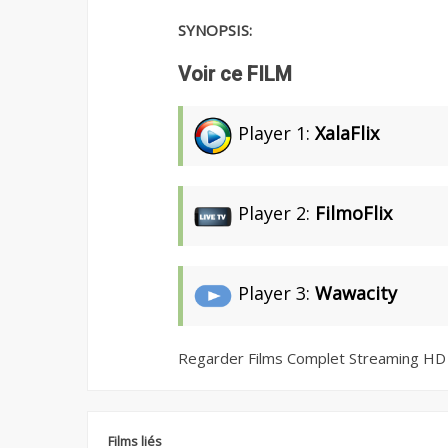
SYNOPSIS:
Voir ce FILM
Player 1:
XalaFlix
Player 2:
FilmoFlix
Player 3:
Wawacity
Regarder Films Complet Streaming HD
Films liés