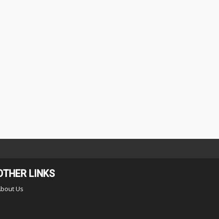
OTHER LINKS
About Us