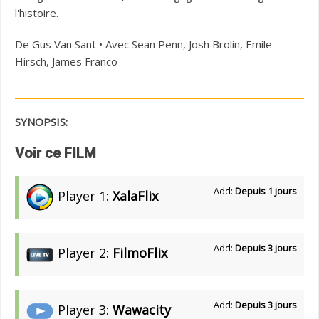
l'histoire.
De Gus Van Sant • Avec Sean Penn, Josh Brolin, Emile
Hirsch, James Franco
SYNOPSIS:
Voir ce FILM
Add:
Depuis 1 jours
Player 1:
XalaFlix
Add:
Depuis 3 jours
Player 2:
FilmoFlix
Add:
Depuis 3 jours
Player 3:
Wawacity