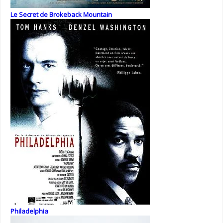
Le Secret de Brokeback Mountain
Philadelphia