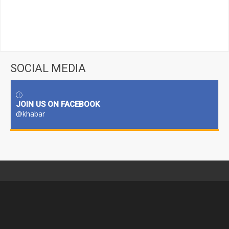
SOCIAL MEDIA
JOIN US ON FACEBOOK
@khabar