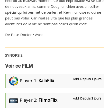
endroit au mauvais moment. Ce duo improbable va se faire
de nouveaux amis, comme Doug, un chien avec un collier
spécial qui lui permet de parler, et Kevin, un oiseau qui ne
peut pas voler. Carl réalise vite que les plus grandes
aventures de la vie ne sont pas celles qu’on croit.
De Pete Docter • Avec
SYNOPSIS:
Voir ce FILM
Add:
Depuis 1 jours
Player 1:
XalaFlix
Add:
Depuis 3 jours
Player 2:
FilmoFlix