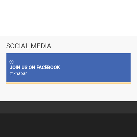
SOCIAL MEDIA
JOIN US ON FACEBOOK
@khabar