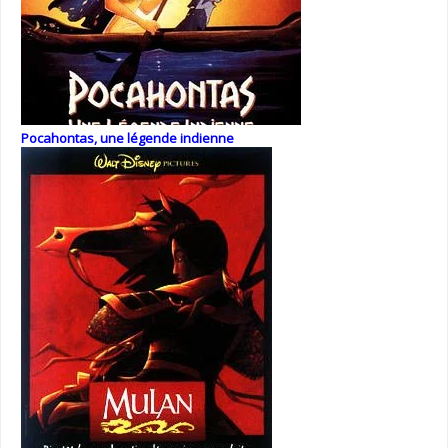
Pocahontas, une légende indienne