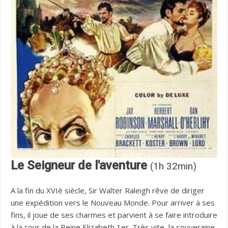
Le Seigneur de l'aventure
(1h 32min)
A la fin du XVIè siècle, Sir Walter Raleigh rêve de diriger
une expédition vers le Nouveau Monde. Pour arriver à ses
fins, il joue de ses charmes et parvient à se faire introduire
à la cour de la Reine Elizabeth 1er. Très vite, la souveraine