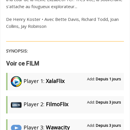
s'attache au fougueux explorateur...
De Henry Koster • Avec Bette Davis, Richard Todd, Joan
Collins, Jay Robinson
SYNOPSIS:
Voir ce FILM
Add:
Depuis 1 jours
Player 1:
XalaFlix
Add:
Depuis 3 jours
Player 2:
FilmoFlix
Add:
Depuis 3 jours
Player 3:
Wawacity