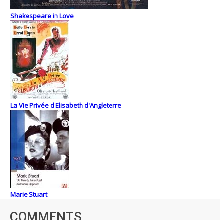
Shakespeare in Love
La Vie Privée d'Elisabeth d'Angleterre
Marie Stuart
COMMENTS