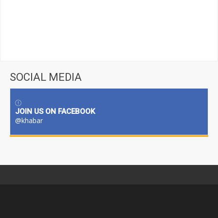
SOCIAL MEDIA
JOIN US ON FACEBOOK
@khabar