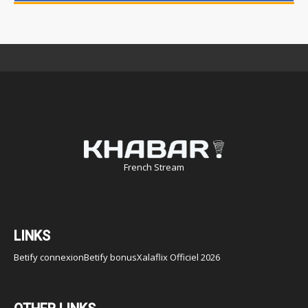
French Stream
LINKS
Betify connexion
Betify bonus
Xalaflix Officiel 2026