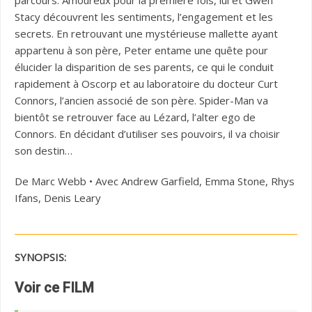
parcours. Amoureux pour la première fois, lui et Gwen
Stacy découvrent les sentiments, l’engagement et les
secrets. En retrouvant une mystérieuse mallette ayant
appartenu à son père, Peter entame une quête pour
élucider la disparition de ses parents, ce qui le conduit
rapidement à Oscorp et au laboratoire du docteur Curt
Connors, l’ancien associé de son père. Spider-Man va
bientôt se retrouver face au Lézard, l’alter ego de
Connors. En décidant d’utiliser ses pouvoirs, il va choisir
son destin…
De Marc Webb • Avec Andrew Garfield, Emma Stone, Rhys
Ifans, Denis Leary
SYNOPSIS:
Voir ce FILM