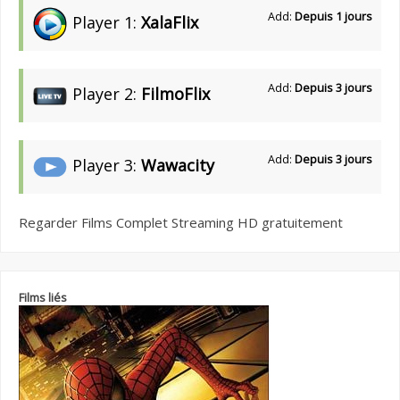
Add:
Depuis 1 jours
Player 1:
XalaFlix
Add:
Depuis 3 jours
Player 2:
FilmoFlix
Add:
Depuis 3 jours
Player 3:
Wawacity
Regarder Films Complet Streaming HD gratuitement
Films liés