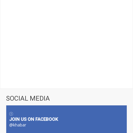
SOCIAL MEDIA
JOIN US ON FACEBOOK
@khabar