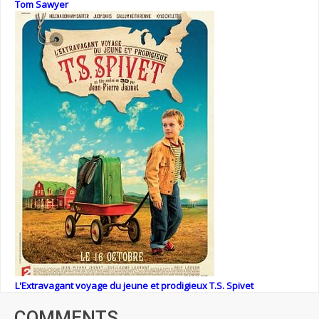
Tom Sawyer
L'Extravagant voyage du jeune et prodigieux T.S. Spivet
COMMENTS