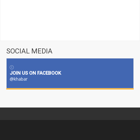
SOCIAL MEDIA
JOIN US ON FACEBOOK
@khabar