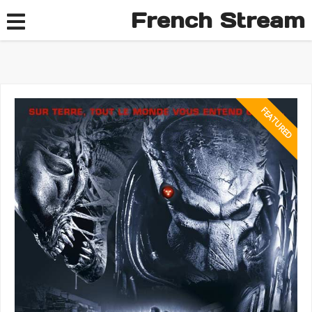
French Stream