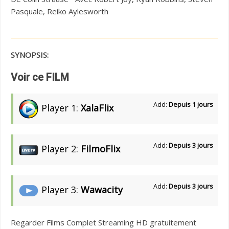
Pasquale, Reiko Aylesworth
SYNOPSIS:
Voir ce FILM
Add:
Depuis 1 jours
Player 1:
XalaFlix
Add:
Depuis 3 jours
Player 2:
FilmoFlix
Add:
Depuis 3 jours
Player 3:
Wawacity
Regarder Films Complet Streaming HD gratuitement