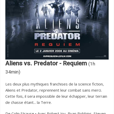
Aliens vs. Predator - Requiem
(1h
34min)
Les deux plus mythiques franchises de la science fiction,
Aliens et Predator, reprennent leur combat sans merci.
Cette fois, il sera impossible de leur échapper, leur terrain
de chasse étant... la Terre.
De Colin Strause • Avec Robert Joy, Ryan Robbins, Steven