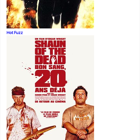
Hot Fuzz