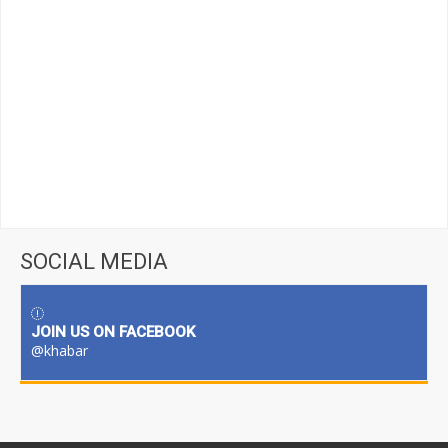
SOCIAL MEDIA
JOIN US ON FACEBOOK
@khabar