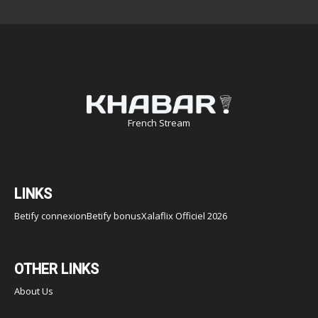
French Stream
LINKS
Betify connexion
Betify bonus
Xalaflix Officiel 2026
OTHER LINKS
About Us