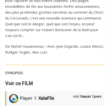
pour capturer un nazi maître chanteur. Des plages
ensoleillées de Rio aux luxuriantes forêts amazoniennes,
des plus profondes grottes secrètes au sommet du Christ
du Corcovado, c'est une nouvelle aventure qui commence.
Quel que soit le danger, quel que soit l'enjeu, on peut
toujours compter sur Hubert Bonisseur de la Bath pour
s'en sortir...
De Michel Hazanavicius • Avec Jean Dujardin, Louise Monot,
Rüdiger Vogler, Alex Lutz
SYNOPSIS:
Voir ce FILM
Add:
Depuis 1 jours
Player 1:
XalaFlix