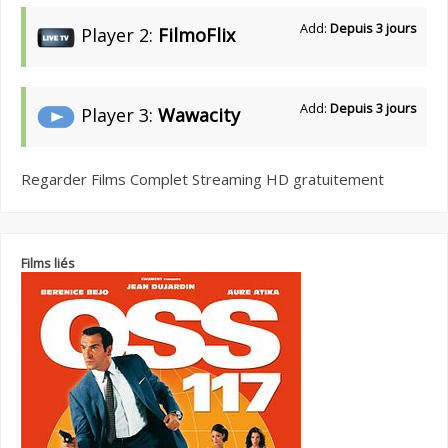
Add:
Depuis 3 jours
Player 2:
FilmoFlix
Add:
Depuis 3 jours
Player 3:
Wawacity
Regarder Films Complet Streaming HD gratuitement
Films liés