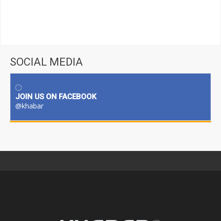
SOCIAL MEDIA
JOIN US ON FACEBOOK
@khabar