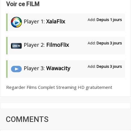
Voir ce FILM
Add:
Depuis 1 jours
Player 1:
XalaFlix
Add:
Depuis 3 jours
Player 2:
FilmoFlix
Add:
Depuis 3 jours
Player 3:
Wawacity
Regarder Films Complet Streaming HD gratuitement
COMMENTS