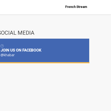
French Stream
SOCIAL MEDIA
JOIN US ON FACEBOOK
@khabar