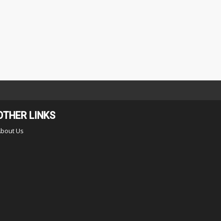
OTHER LINKS
About Us