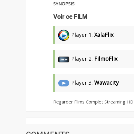
SYNOPSIS:
Voir ce FILM
Player 1:
XalaFlix
Player 2:
FilmoFlix
Player 3:
Wawacity
Regarder Films Complet Streaming HD