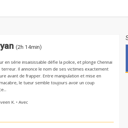
ryan
(2h 14min)
r en série insaisissable défie la police, et plonge Chennai
a terreur. Il annonce le nom de ses victimes exactement
ure avant de frapper. Entre manipulation et mise en
macabre, le tueur semble toujours avoir un coup
e...
veen K. • Avec