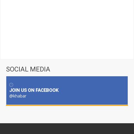
SOCIAL MEDIA
JOIN US ON FACEBOOK
@khabar