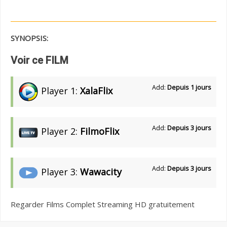
SYNOPSIS:
Voir ce FILM
Add:
Depuis 1 jours
Player 1:
XalaFlix
Add:
Depuis 3 jours
Player 2:
FilmoFlix
Add:
Depuis 3 jours
Player 3:
Wawacity
Regarder Films Complet Streaming HD gratuitement