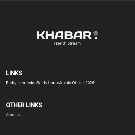
French Stream
LINKS
Betify connexion
Betify bonus
Xalaflix Officiel 2026
OTHER LINKS
About Us