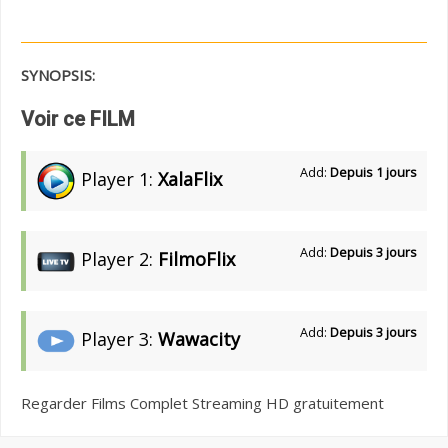
SYNOPSIS:
Voir ce FILM
Add:
Depuis 1 jours
Player 1:
XalaFlix
Add:
Depuis 3 jours
Player 2:
FilmoFlix
Add:
Depuis 3 jours
Player 3:
Wawacity
Regarder Films Complet Streaming HD gratuitement