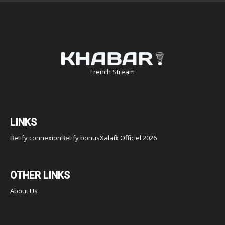
French Stream
LINKS
Betify connexion
Betify bonus
Xalaflix Officiel 2026
OTHER LINKS
About Us