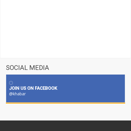
SOCIAL MEDIA
JOIN US ON FACEBOOK
@khabar