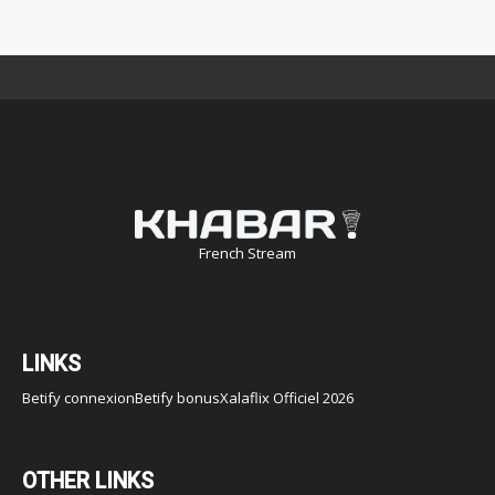
French Stream
LINKS
Betify connexion
Betify bonus
Xalaflix Officiel 2026
OTHER LINKS