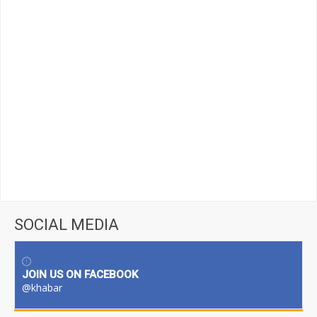
SOCIAL MEDIA
JOIN US ON FACEBOOK
@khabar