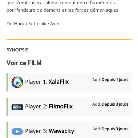
que s'embrasera l'ultime combat entre l'armée des
pourfendeurs de démons et les forces démoniaques.
De Haruo Sotozaki • Avec
SYNOPSIS:
Voir ce FILM
Add:
Depuis 1 jours
Player 1:
XalaFlix
Add:
Depuis 3 jours
Player 2:
FilmoFlix
Add:
Depuis 3 jours
Player 3:
Wawacity