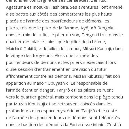
démons en compagnie de ses camarades, Zen’itsu
Agatsuma et Inosuke Hashibira. Ses aventures l'ont amené
à se battre aux côtés des combattants les plus hauts
placés de l'armée des pourfendeurs de démons, les
piliers, tels que le pilier de la flamme, Kyôjurô Rengoku,
dans le train de l'infini, le pilier du son, Tengen Uzui, dans le
quartier des plaisirs, ainsi que le pilier de la brume,
Muichirô Tokitô, et le pilier de l'amour, Mitsuri Kanroji, dans
le village des forgerons. Alors que l'armée des
pourfendeurs de démons et les piliers s'exerçaient lors
d'une session d'entraînement en prévision du futur
affrontement contre les démons, Muzan Kibutsuji fait son
apparition au manoir Ubuyashiki. Le responsable de
l'armée étant en danger, Tanjirô et les piliers se ruent
vers le quartier général, mais tombent dans le piège tendu
par Muzan Kibutsuji et se retrouvent coincés dans les
profondeurs d'un espace mystérieux. Tanjirô et le reste
de l'armée des pourfendeurs de démons sont téléportés
dans le bastion des démons : la Forteresse infinie. C'est là