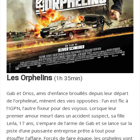
Les Orphelins
(1h 35min)
Gab et Driss, amis d’enfance brouillés depuis leur départ
de l’orphelinat, mènent des vies opposées : l’un est flic à
l’IGPN, l’autre fixeur pour des voyous. Lorsque leur
premier amour meurt dans un accident suspect, sa fille
Leïla, 17 ans, s’empare de l’arme de Gab et se lance sur la
piste d’une puissante entreprise prête à tout pour
étouffer l’affaire. Forcés de faire équipe, les orphelins vont