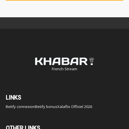
French Stream
LINKS
Betify connexion
Betify bonus
Xalaflix Officiel 2026
OTHER LINKS