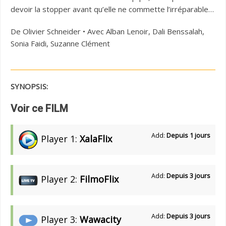
devoir la stopper avant qu’elle ne commette l’irréparable…
De Olivier Schneider • Avec Alban Lenoir, Dali Benssalah,
Sonia Faidi, Suzanne Clément
SYNOPSIS:
Voir ce FILM
Add:
Depuis 1 jours
Player 1:
XalaFlix
Add:
Depuis 3 jours
Player 2:
FilmoFlix
Add:
Depuis 3 jours
Player 3:
Wawacity