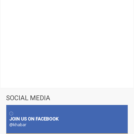
SOCIAL MEDIA
JOIN US ON FACEBOOK
@khabar