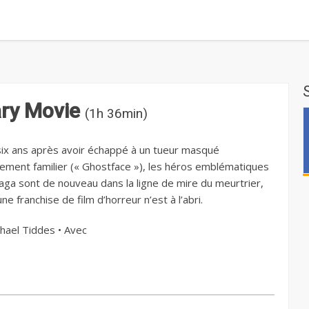
ry Movie
(1h 36min)
six ans après avoir échappé à un tueur masqué
ement familier (« Ghostface »), les héros emblématiques
saga sont de nouveau dans la ligne de mire du meurtrier,
ne franchise de film d’horreur n’est à l’abri.
hael Tiddes • Avec