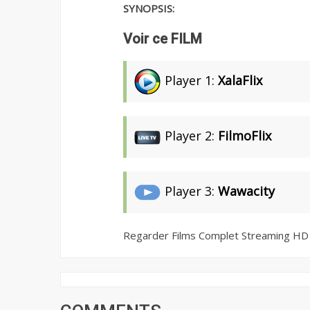
SYNOPSIS:
Voir ce FILM
Player 1:
XalaFlix
Player 2:
FilmoFlix
Player 3:
Wawacity
Regarder Films Complet Streaming HD