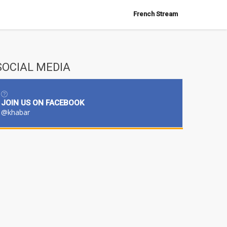
French Stream
SOCIAL MEDIA
JOIN US ON FACEBOOK
@khabar