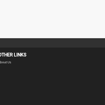
OTHER LINKS
About Us