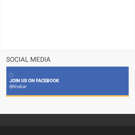
SOCIAL MEDIA
JOIN US ON FACEBOOK
@khabar