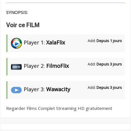
SYNOPSIS:
Voir ce FILM
Add:
Depuis 1 jours
Player 1:
XalaFlix
Add:
Depuis 3 jours
Player 2:
FilmoFlix
Add:
Depuis 3 jours
Player 3:
Wawacity
Regarder Films Complet Streaming HD gratuitement